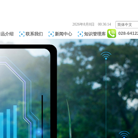
2026
年
8
月
8
日
00:36:14
简体中文
028-6412
产品介绍
联系我们
新闻中心
知识管理库